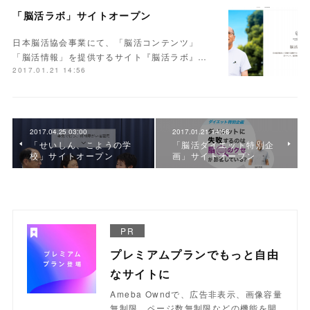
「脳活ラボ」サイトオープン
日本脳活協会事業にて、「脳活コンテンツ」
「脳活情報」を提供するサイト『脳活ラボ』…
2017.01.21 14:56
2017.04.25 03:00
2017.01.21 14:58
「せいしん、こようの学
「脳活ダイエット特別企
校」サイトオープン
画」サイトオープン
PR
プレミアムプランでもっと自由
なサイトに
Ameba Owndで、広告非表示、画像容量
無制限、ページ数無制限などの機能を開