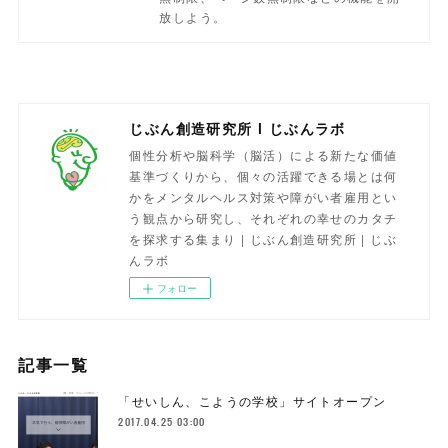
放しよう。
じぶん創造研究所 l じぶんラボ
個性分析や脳科学（脳活）による新たな価値
基準づくりから、個々の活躍できる場とは何
かをメンタルヘルス対策や障がい者雇用とい
う観点から研究し、それぞれの幸せのカタチ
を探求する集まり | じぶん創造研究所 | じぶ
んラボ
フォロー
記事一覧
「せいしん、こようの学校」サイトオープン
2017.04.25 03:00